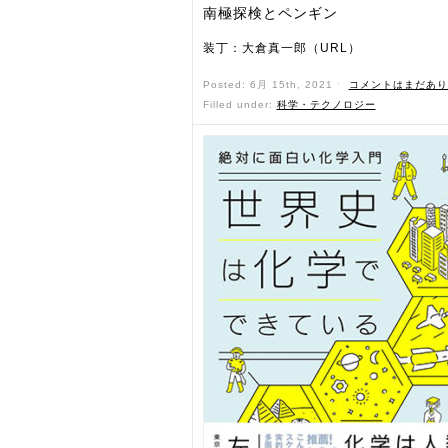
南極探検とペンギン
装丁：大倉真一郎（URL）
Posted: 6月 15th, 2021 ˑ
コメントはまだあり
Filled under:
科学・テクノロジー