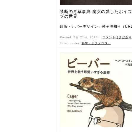
禁断の毒草事典 魔女の愛したポイ
ブの世界
組版・カバーデザイン：神子澤知弓（UR
Posted: 3月 21st, 2023 ˑ
コメントはまだあり
Filled under:
科学・テクノロジー