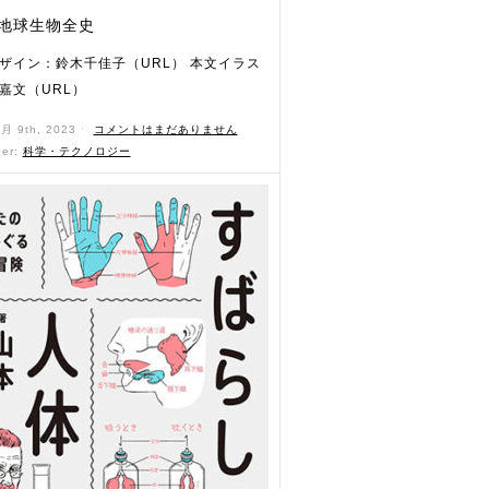
 地球生物全史
ザイン：鈴木千佳子（URL） 本文イラス
嘉文（URL）
1月 9th, 2023 ˑ
コメントはまだありません
der:
科学・テクノロジー