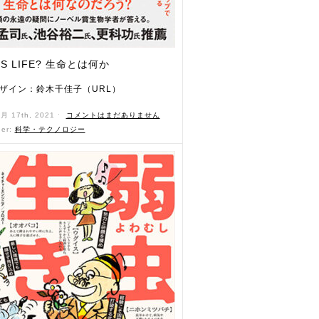
IS LIFE? 生命とは何か
ザイン：鈴木千佳子（URL）
5月 17th, 2021 ˑ
コメントはまだありません
der:
科学・テクノロジー