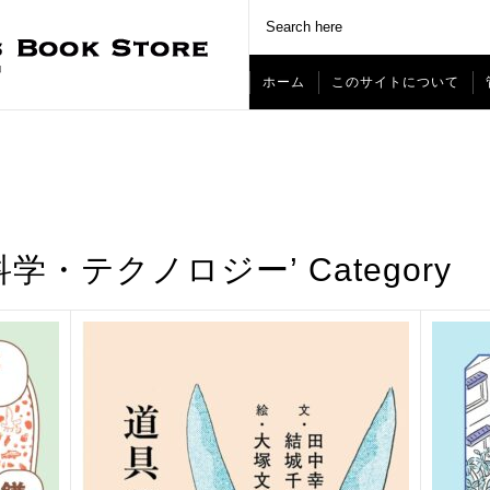
ホーム
このサイトについて
he ‘科学・テクノロジー’ Category