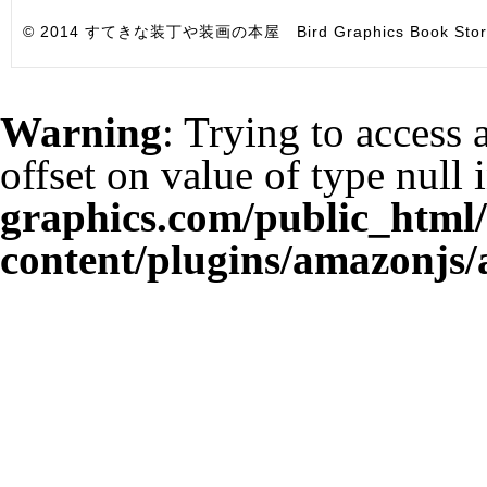
© 2014 すてきな装丁や装画の本屋 Bird Graphics Book Store. All i
Warning
: Trying to access 
offset on value of type null 
graphics.com/public_html
content/plugins/amazonjs