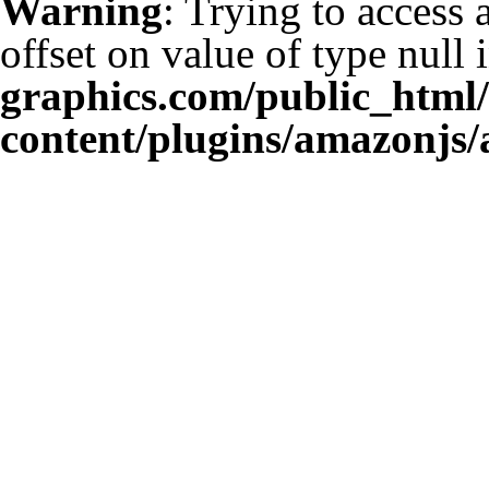
Warning
: Trying to access 
offset on value of type null 
graphics.com/public_html
content/plugins/amazonjs