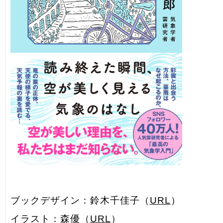
ブックデザイン：鈴木千佳子（
URL
）
イラスト：森優（
URL
）