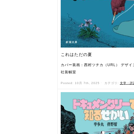
これはただの夏
カバー装画：西村ツチカ（URL） デザイ
社装幀室
Posted: 10月 7th, 2025 ˑ
カテゴリ:
文学・評