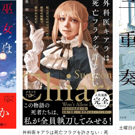
土曜日
外科医キアラは死亡フラグを許さない：死