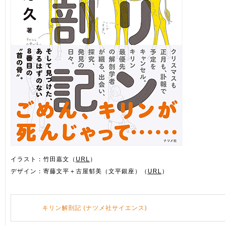
イラスト：竹田嘉文（
URL
）
デザイン：寄藤文平＋古屋郁美（文平銀座）（
URL
）
キリン解剖記 (ナツメ社サイエンス)