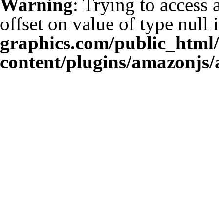
Warning
: Trying to access 
offset on value of type null 
graphics.com/public_html
content/plugins/amazonjs