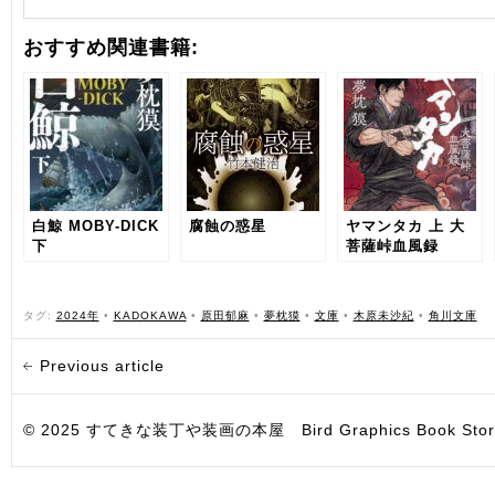
おすすめ関連書籍:
白鯨 MOBY-DICK
腐蝕の惑星
ヤマンタカ 上 大
下
菩薩峠血風録
タグ:
2024年
•
KADOKAWA
•
原田郁麻
•
夢枕獏
•
文庫
•
木原未沙紀
•
角川文庫
Previous article
© 2025 すてきな装丁や装画の本屋 Bird Graphics Book Store. All i