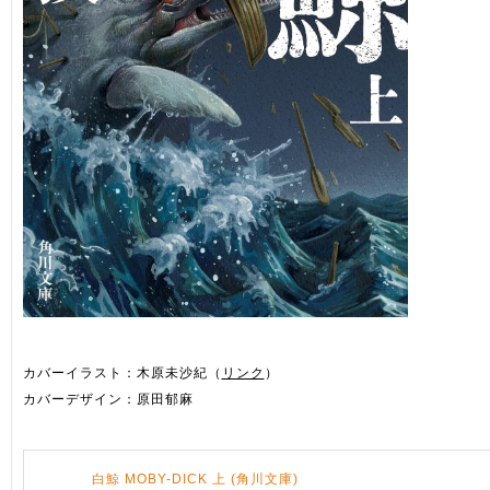
カバーイラスト：木原未沙紀（
リンク
）
カバーデザイン：原田郁麻
白鯨 MOBY-DICK 上 (角川文庫)