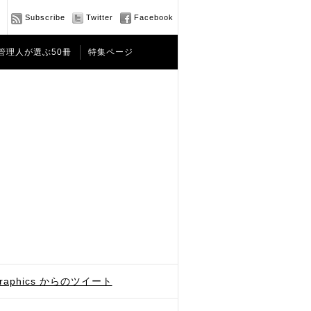
Subscribe
Twitter
Facebook
管理人が選ぶ50冊
特集ページ
graphics からのツイート