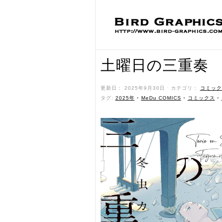
土曜日の三重奏
更新日： 2025年9月30日 ˑ カテゴリ：
コミック
タグ:
2025年
•
MeDu COMICS
•
コミックス
•