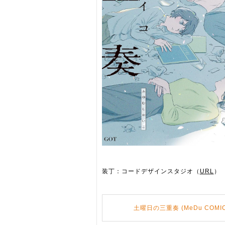
装丁：コードデザインスタジオ（
URL
）
土曜日の三重奏 (MeDu COMIC