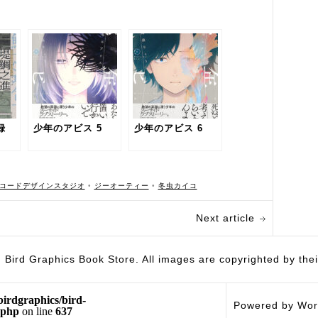
録
少年のアビス 5
少年のアビス 6
コードデザインスタジオ
•
ジーオーティー
•
冬虫カイコ
Next article
hics Book Store. All images are copyrighted by their 
birdgraphics/bird-
Powered by Wor
.php
on line
637