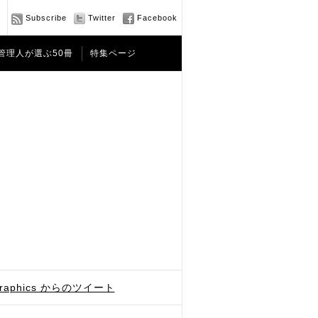
Subscribe
Twitter
Facebook
管理人が選ぶ50冊
特集ページ
graphics からのツイート