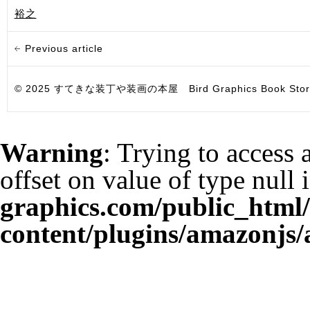
裕之
Previous article
© 2025 すてきな装丁や装画の本屋 Bird Graphics Book Store. All i
Warning
: Trying to access 
offset on value of type null 
graphics.com/public_html
content/plugins/amazonjs