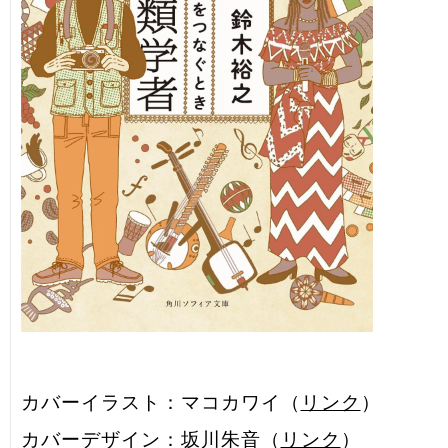
カバーイラスト：マコカワイ（
リンク
）
カバーデザイン：坂川朱音（
リンク
）