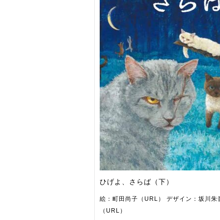
ひげよ、さらば（下）
絵：町田尚子（URL） デザイン：坂川朱
（URL）