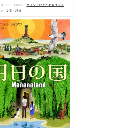
3月 26th, 2023 ˑ
コメントはまだありません
der:
文学・評論