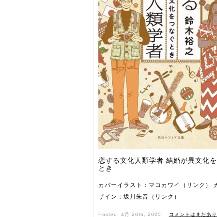
恋する文化人類学者 結婚が異文化
とき
カバーイラスト：マコカワイ（リンク） 
ザイン：坂川朱音（リンク）
Posted: 4月 20th, 2025 ˑ
コメントはまだあり