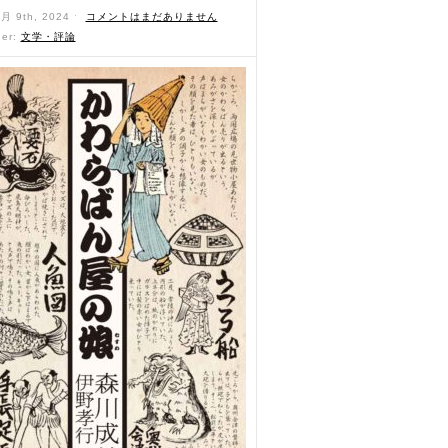
6月 9th, 2024 ˑ
コメントはまだありません
der:
文学・評論