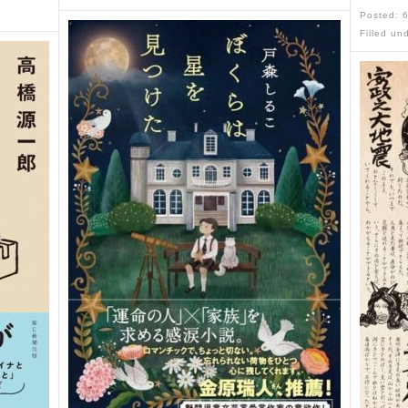
Posted: 
Filled un