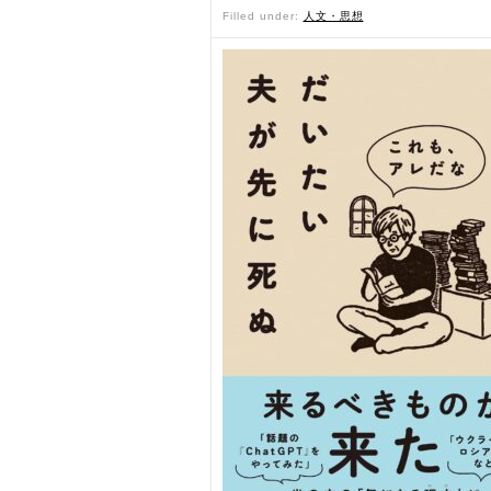
Filled under:
人文・思想