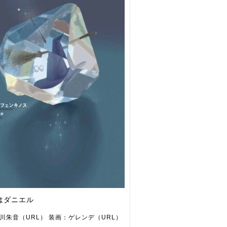
はダニエル
川朱音（URL） 装画：ゲレンデ（URL）