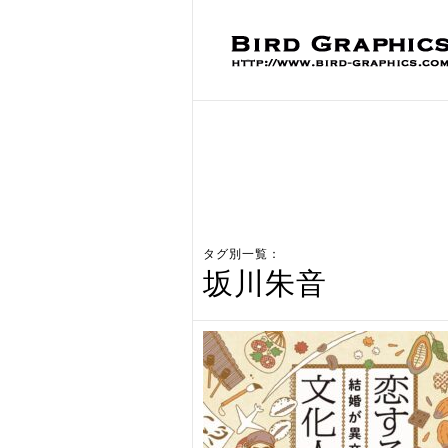
タグ別一覧：
坂川朱音