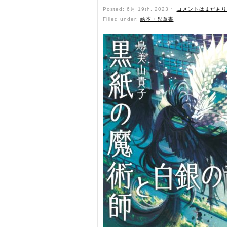
Posted: 6月 19th, 2023 ˑ
コメントはまだあり
Filled under:
絵本・児童書