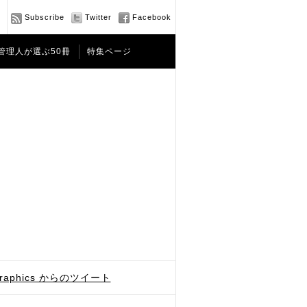
Subscribe
Twitter
Facebook
管理人が選ぶ50冊
特集ページ
graphics からのツイート