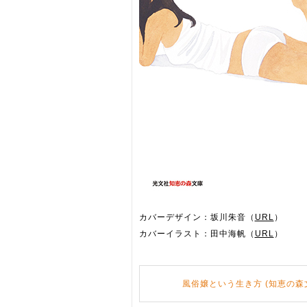
カバーデザイン：坂川朱音（
URL
）
カバーイラスト：田中海帆（
URL
）
風俗嬢という生き方 (知恵の森