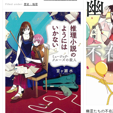
Filled under:
歴史・地理
幽霊たちの不在