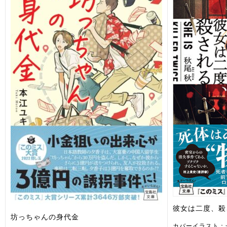
彼女は二度、殺
坊っちゃんの身代金
カバーイラスト：