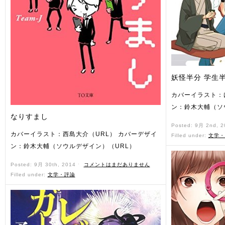
妖怪半分 学生
カバーイラスト：
ン：鈴木大輔（ソ
なりすまし
Posted: 9月 2nd, 
カバーイラスト：西島大介（URL） カバーデザイ
Filled under:
文学・
ン：鈴木大輔（ソウルデザイン）（URL）
Posted: 9月 30th, 2014 ˑ
コメントはまだありません
Filled under:
文学・評論