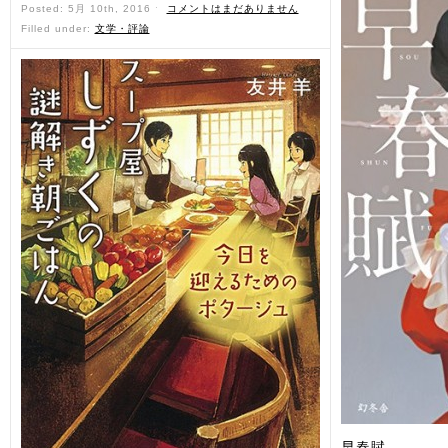
Posted: 5月 10th, 2016 ˑ
コメントはまだありません
Filled under:
文学・評論
早春賦