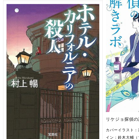
リケジョ探偵の
カバーイラスト：
イン：鈴木大輔（