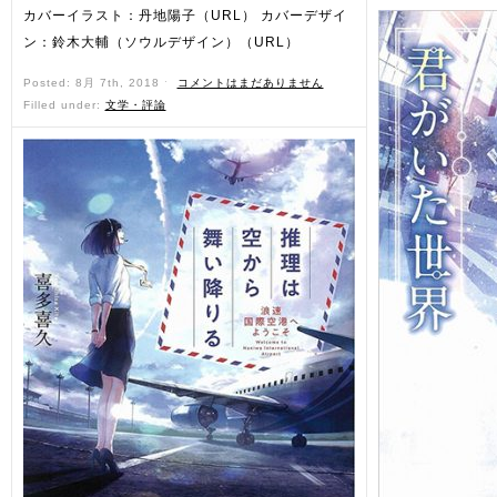
カバーイラスト：丹地陽子（URL） カバーデザイ
ン：鈴木大輔（ソウルデザイン）（URL）
Posted: 8月 7th, 2018 ˑ
コメントはまだありません
Filled under:
文学・評論