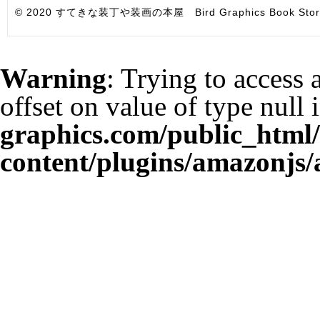
© 2020 すてきな装丁や装画の本屋 Bird Graphics Book Store. All i
Warning
: Trying to access 
offset on value of type null 
graphics.com/public_html
content/plugins/amazonjs