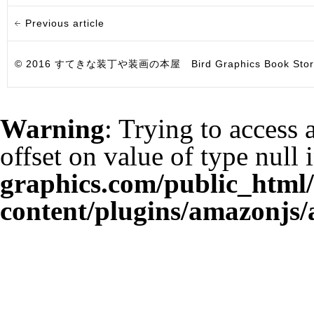
Previous article
© 2016 すてきな装丁や装画の本屋 Bird Graphics Book Store. All i
Warning
: Trying to access 
offset on value of type null 
graphics.com/public_html
content/plugins/amazonjs