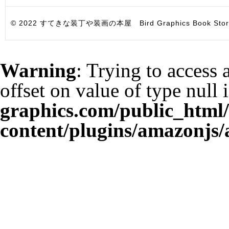
© 2022 すてきな装丁や装画の本屋 Bird Graphics Book Store. All i
Warning
: Trying to access 
offset on value of type null 
graphics.com/public_html
content/plugins/amazonjs