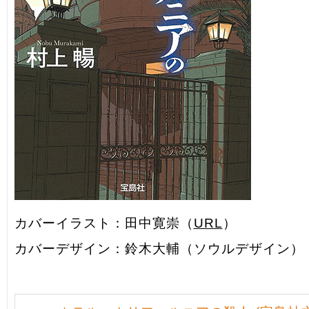
カバーイラスト：田中寛崇（
URL
）
カバーデザイン：鈴木大輔（ソウルデザイン）