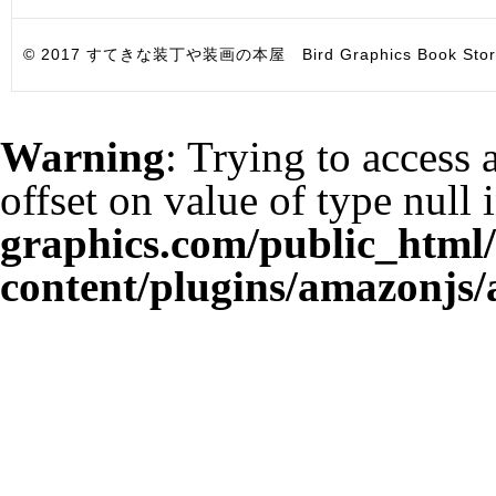
© 2017 すてきな装丁や装画の本屋 Bird Graphics Book Store. All i
Warning
: Trying to access 
offset on value of type null 
graphics.com/public_html
content/plugins/amazonjs