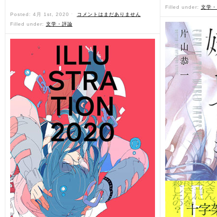
Filled under:
文学・
Posted: 4月 1st, 2020 ˑ
コメントはまだありません
Filled under:
文学・評論