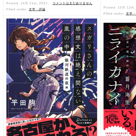
Posted: 10月 21st, 2021 ˑ
コメントはまだありません
Posted: 10月 12th
Filled under:
文学・評論
Filled under:
文学・