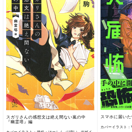
スマホに届いた
スガリさんの感想文は絶え間ない嵐の中
『幽霊塔』編
カバーイラスト：V