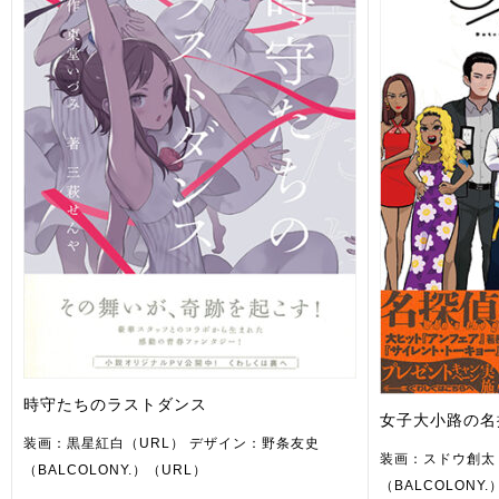
時守たちのラストダンス
女子大小路の名
装画：黒星紅白（URL） デザイン：野条友史
装画：スドウ創太
（BALCOLONY.）（URL）
（BALCOLONY.