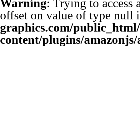
Warning
: Trying to access 
offset on value of type null 
graphics.com/public_html
content/plugins/amazonjs