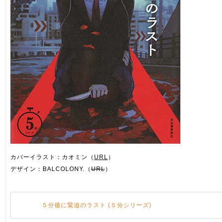
カバーイラスト：カオミン（
URL
）
デザイン：BALCOLONY.（
URL
）
５分後に緊迫のラスト (５分シリーズ)