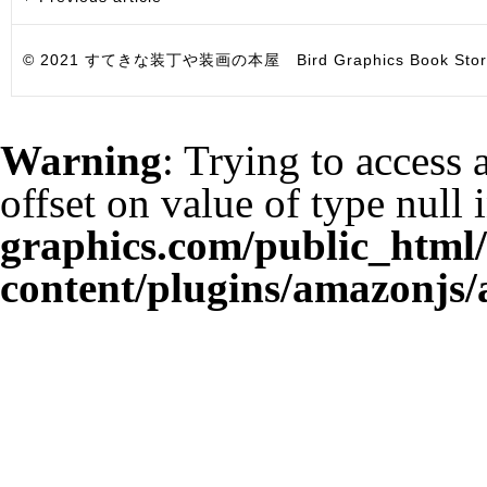
© 2021 すてきな装丁や装画の本屋 Bird Graphics Book Store. All i
Warning
: Trying to access 
offset on value of type null 
graphics.com/public_html
content/plugins/amazonjs