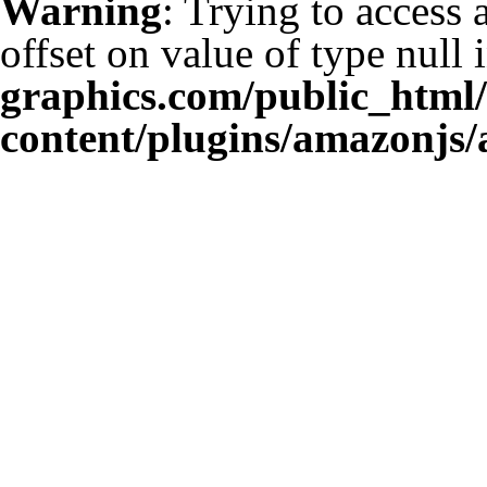
Warning
: Trying to access 
offset on value of type null 
graphics.com/public_html
content/plugins/amazonjs