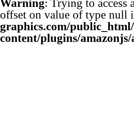
Warning
: Trying to access 
offset on value of type null 
graphics.com/public_html
content/plugins/amazonjs