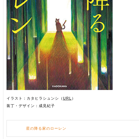
イラスト：カタヒラシュンシ（
URL
）
装丁・デザイン：成見紀子
星の降る家のローレン