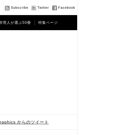
Subscribe
Twitter
Facebook
管理人が選ぶ50冊
特集ページ
graphics からのツイート