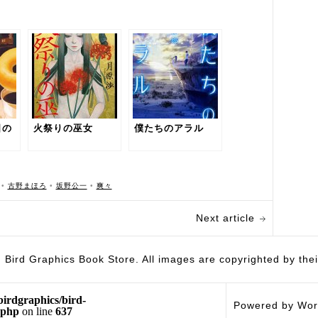
日の
火祭りの巫女
僕たちのアラル
•
古野まほろ
•
坂野公一
•
爽々
Next article
hics Book Store. All images are copyrighted by their 
birdgraphics/bird-
Powered by Wor
.php
on line
637