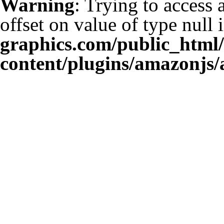
Warning
: Trying to access 
offset on value of type null 
graphics.com/public_html
content/plugins/amazonjs