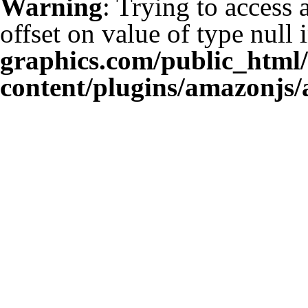
Warning
: Trying to access 
offset on value of type null 
graphics.com/public_html
content/plugins/amazonjs