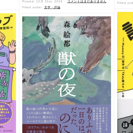
Posted: 12月 31st, 2024 ˑ
コメントはまだありません
Filled un
Filled under:
文学・評論