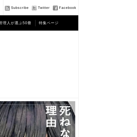
Subscribe
Twitter
Facebook
管理人が選ぶ50冊
特集ページ