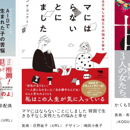
かくも
非配偶
ママにはならないことにしました 韓国で生
装画：有
きる子なし女性たちの悩みと幸せ
（URL）
（KOGU
装画：庄野紘子（URL） デザイン：鳴田小夜子