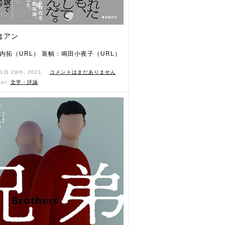
はアン
内拓（URL） 装幀：鳴田小夜子（URL）
11月 29th, 2021 ˑ
コメントはまだありません
der:
文学・評論