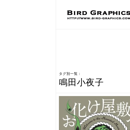
タグ別一覧：
鳴田小夜子