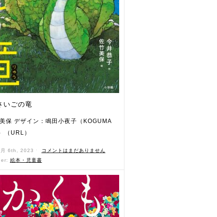
さいごの竜
美保 デザイン：鳴田小夜子（KOGUMA
E）（URL）
7月 6th, 2023 ˑ
コメントはまだありません
der:
絵本・児童書