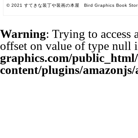
© 2021 すてきな装丁や装画の本屋 Bird Graphics Book Store. All i
Warning
: Trying to access 
offset on value of type null 
graphics.com/public_html
content/plugins/amazonjs