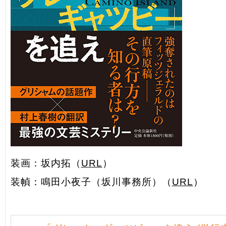
装画：坂内拓（
URL
）
装幀：鳴田小夜子（坂川事務所）（
URL
）