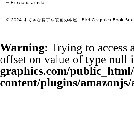
Previous article
© 2024 すてきな装丁や装画の本屋 Bird Graphics Book Store. All i
Warning
: Trying to access 
offset on value of type null 
graphics.com/public_html
content/plugins/amazonjs