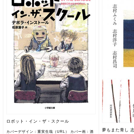
ロボット・イン・ザ・スクール
夢もまた青し 
カバーデザイン：重実生哉（URL） カバー画：酒