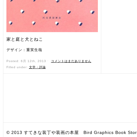
家と庭と犬とねこ
デザイン：重実生哉
Posted: 6月 12th, 2013 ˑ
コメントはまだありません
Filled under:
文学・評論
© 2013 すてきな装丁や装画の本屋 Bird Graphics Book Store. All i