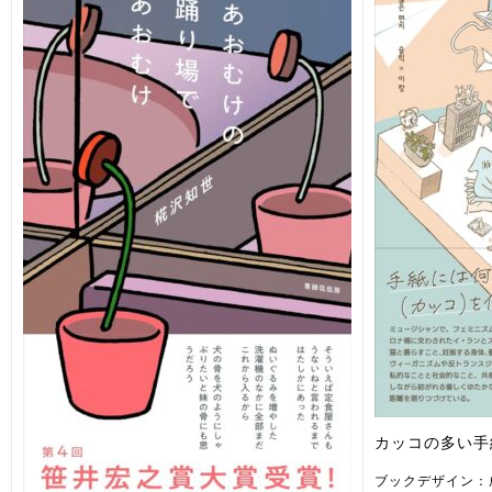
カッコの多い手
ブックデザイン：