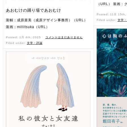
（URL） 装画：
あおむけの踊り場であおむけ
Posted: 11月 15th
装幀：成原亜美（成原デザイン事務所）（URL）
Filled under:
文学・
装画：millitsuka（URL）
Posted: 1月 4th, 2025 ˑ
コメントはまだありません
Filled under:
文学・評論