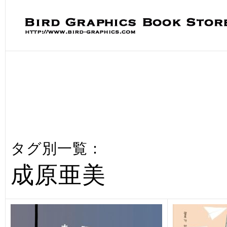
タグ別一覧：
成原亜美