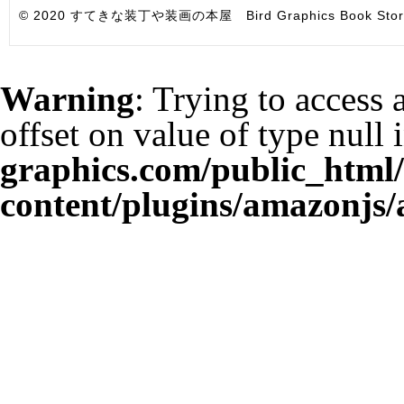
© 2020 すてきな装丁や装画の本屋 Bird Graphics Book Store. All i
Warning
: Trying to access 
offset on value of type null 
graphics.com/public_html
content/plugins/amazonjs