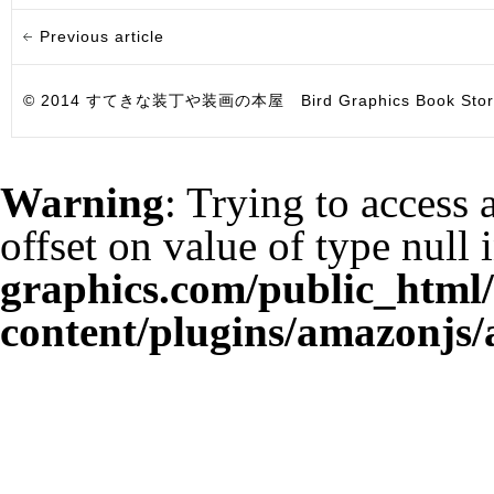
Previous article
© 2014 すてきな装丁や装画の本屋 Bird Graphics Book Store. All i
Warning
: Trying to access 
offset on value of type null 
graphics.com/public_html
content/plugins/amazonjs