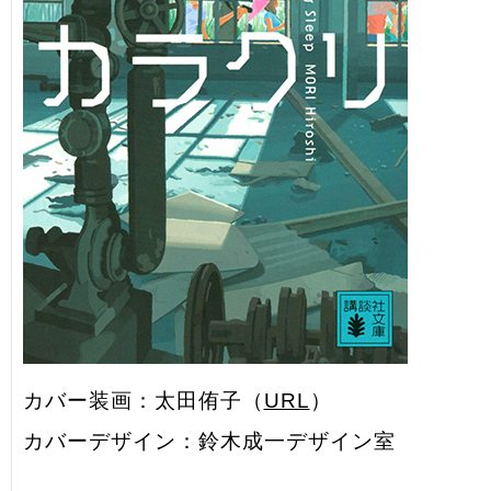
カバー装画：太田侑子（
URL
）
カバーデザイン：鈴木成一デザイン室