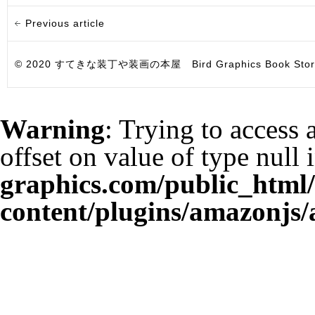
Previous article
© 2020 すてきな装丁や装画の本屋 Bird Graphics Book Store. All i
Warning
: Trying to access 
offset on value of type null 
graphics.com/public_html
content/plugins/amazonjs