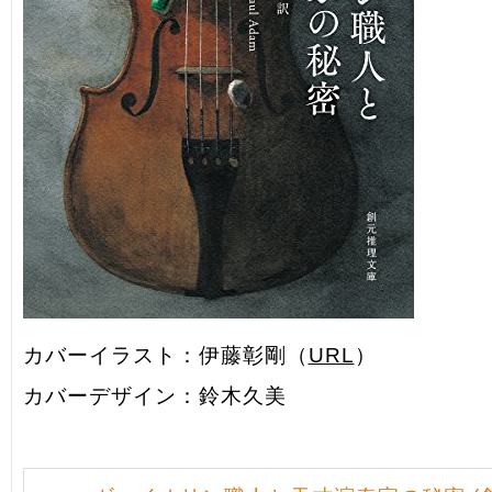
カバーイラスト：伊藤彰剛（
URL
）
カバーデザイン：鈴木久美