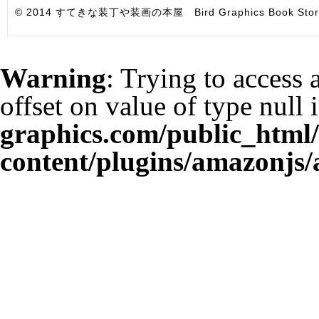
© 2014 すてきな装丁や装画の本屋 Bird Graphics Book Store. All i
Warning
: Trying to access 
offset on value of type null 
graphics.com/public_html
content/plugins/amazonjs