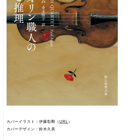
カバーイラスト：伊藤彰剛（
URL
）
カバーデザイン：鈴木久美