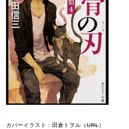
カバーイラスト：田倉トヲル（
URL
）