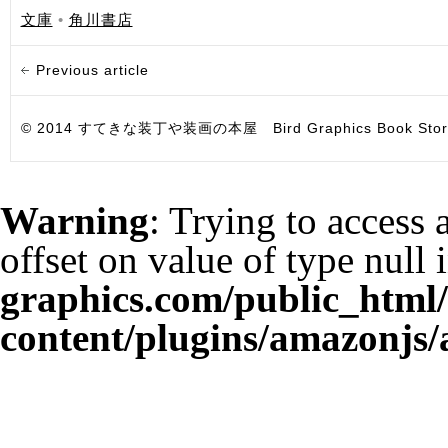
文庫
•
角川書店
Previous article
© 2014 すてきな装丁や装画の本屋 Bird Graphics Book Store. All i
Warning
: Trying to access 
offset on value of type null 
graphics.com/public_html
content/plugins/amazonjs