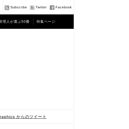
Subscribe
Twitter
Facebook
管理人が選ぶ50冊
特集ページ
graphics からのツイート