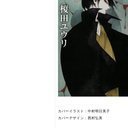
カバーイラスト：中村明日美子
カバーデザイン：西村弘美