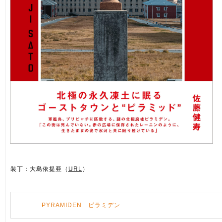
装丁：大島依提亜（
URL
）
PYRAMIDEN ピラミデン