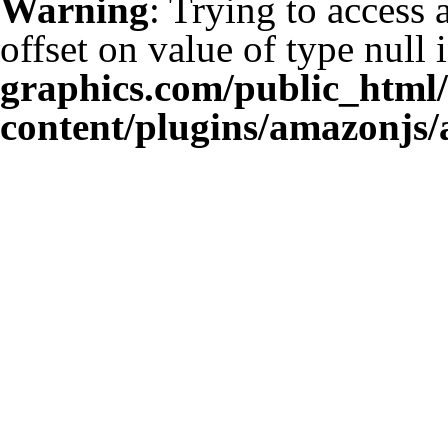
Warning
: Trying to access 
offset on value of type null 
graphics.com/public_html
content/plugins/amazonjs