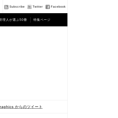
Subscribe
Twitter
Facebook
管理人が選ぶ50冊
特集ページ
graphics からのツイート