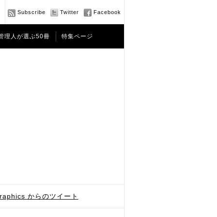
Subscribe
Twitter
Facebook
管理人が選ぶ50冊
特集ページ
graphics からのツイート