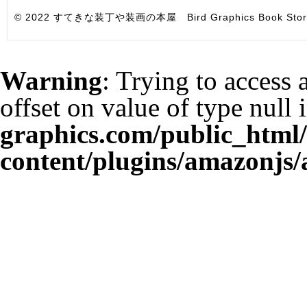
© 2022 すてきな装丁や装画の本屋 Bird Graphics Book Store. All i
Warning
: Trying to access 
offset on value of type null 
graphics.com/public_html
content/plugins/amazonjs