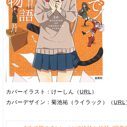
カバーイラスト：けーしん（
URL
）
カバーデザイン：菊池祐（ライラック）（
URL