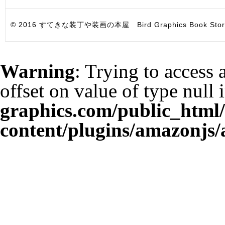
© 2016 すてきな装丁や装画の本屋 Bird Graphics Book Store. All i
Warning
: Trying to access 
offset on value of type null 
graphics.com/public_html
content/plugins/amazonjs