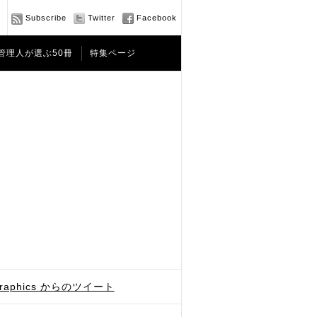
Subscribe
Twitter
Facebook
管理人が選ぶ50冊
特集ページ
graphics からのツイート