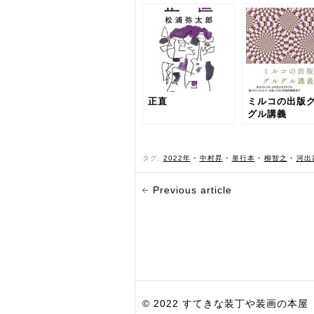
正直
ミルコの出版
グル講義
タグ:
2022年
•
中村昇
•
単行本
•
柳智之
•
河出
Previous article
© 2022 すてきな装丁や装画の本屋 Bird Grap