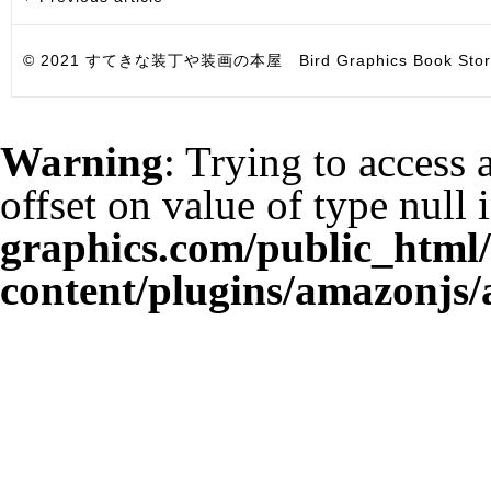
© 2021 すてきな装丁や装画の本屋 Bird Graphics Book Store. All i
Warning
: Trying to access 
offset on value of type null 
graphics.com/public_html
content/plugins/amazonjs