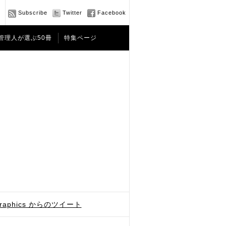
Subscribe
Twitter
Facebook
管理人が選ぶ50冊
特集ページ
graphics からのツイート