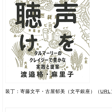
装丁：寄藤文平・古屋郁美（文平銀座）（
URL