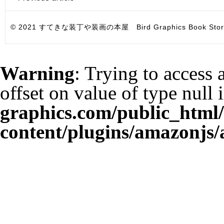
© 2021 すてきな装丁や装画の本屋 Bird Graphics Book Store. All i
Warning
: Trying to access 
offset on value of type null 
graphics.com/public_html
content/plugins/amazonjs