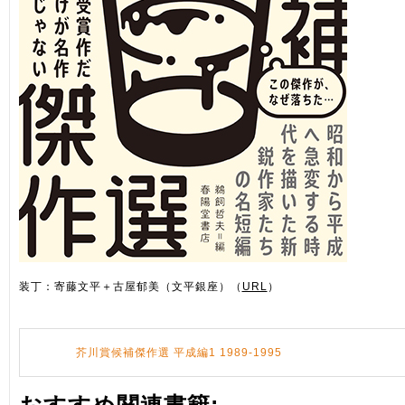
装丁：寄藤文平＋古屋郁美（文平銀座）（
URL
）
芥川賞候補傑作選 平成編1 1989-1995