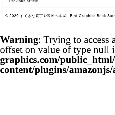
Previous article
© 2020 すてきな装丁や装画の本屋 Bird Graphics Book Store. All i
Warning
: Trying to access 
offset on value of type null 
graphics.com/public_html
content/plugins/amazonjs