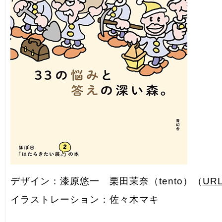
デザイン：漆原悠一 栗田茉奈（tento）（
UR
イラストレーション：佐々木マキ