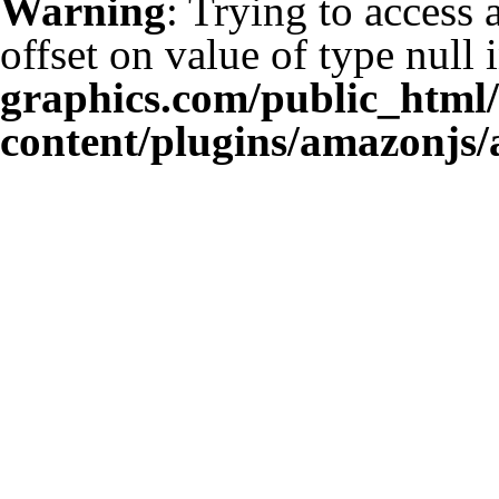
Warning
: Trying to access 
offset on value of type null 
graphics.com/public_html
content/plugins/amazonjs