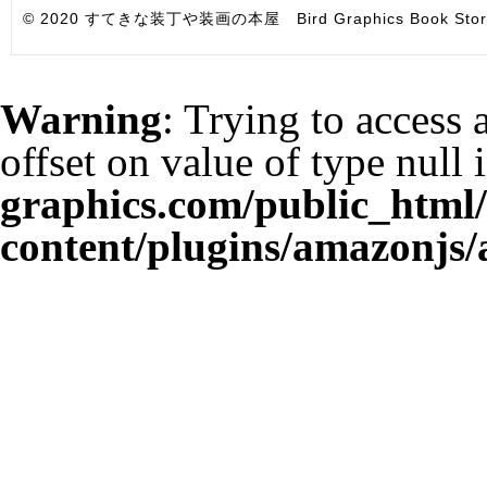
© 2020 すてきな装丁や装画の本屋 Bird Graphics Book Store. All i
Warning
: Trying to access 
offset on value of type null 
graphics.com/public_html
content/plugins/amazonjs